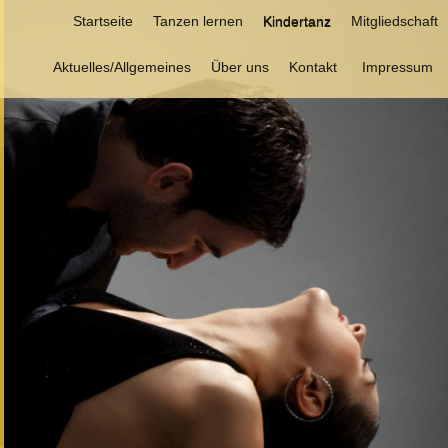
Startseite
Tanzen lernen
Kindertanz
Mitgliedschaft
Aktuelles/Allgemeines
Über uns
Kontakt
Impressum