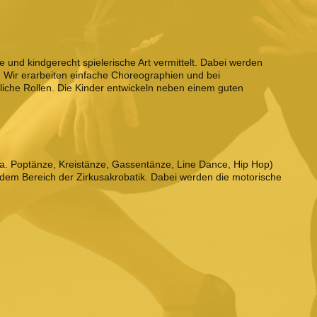
e und kindgerecht spielerische Art vermittelt. Dabei werden
t. Wir erarbeiten einfache Choreographien und bei
liche Rollen. Die Kinder entwickeln neben einem guten
.a. Poptänze, Kreistänze, Gassentänze, Line Dance, Hip Hop)
dem Bereich der Zirkusakrobatik. Dabei werden die motorische