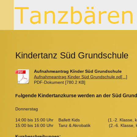
Kindertanz Süd Grundschule
Aufnahmeantrag Kínder Süd Grundschule
Aufnahmeantrag Kinder Süd Grundschule.pd[...]
PDF-Dokument [780.2 KB]
lgende Kindertanzkurse werden an der Süd Grun
Fo
Donnerstag
14:00 bis 15:00 Uhr Ballett Kids (1.-2. Klasse, klei
15:00 bis 16:00 Uhr Tanz & Akrobatik (2.-6. Klasse, kle
Kursbeschreibungen: