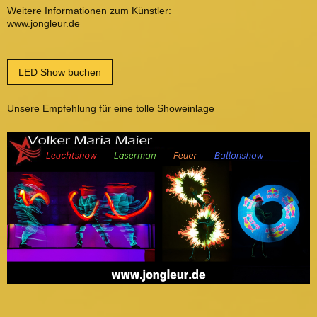
Weitere Informationen zum Künstler:
www.jongleur.de
LED Show buchen
Unsere Empfehlung für eine tolle Showeinlage