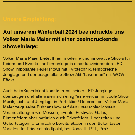
Unsere Empfehlung:
Auf unserem Winterball 2024 beeindruckte uns
Volker Maria Maier mit einer beeindruckende
Showeinlage:
Volker Maria Maier bietet Ihnen moderne und innovative Shows für
Feiern und Events. Ihr Firmenlogo in einer faszinierenden LED-
Show, imposante Feuershows mit Pyrotechnik, temporeiche
Jonglage und der ausgefallene Show-Akt "Laserman" mit WOW-
Effekt.
Auch beimSupertalent konnte er mit seiner LED Jonglage
überzeugen und alle waren sich einig "eine verdammt coole Show"
Musik, Licht und Jonglage in Perfektion! Referenzen: Volker Maria
Maier zeigt seine Bühnenshow auf den unterschiedlichsten
Veranstaltungen wie Messen, Events, Festivals, Galas,
Firmenfeiern aber natürlich auch Privatfeiern, Hochzeiten und
Geburtstagen ... Er machte bereits Station in den Bekantesten
Varietés, Im Friedrichstadtpalst, bei Roncalli, RTL, Pro7 ...