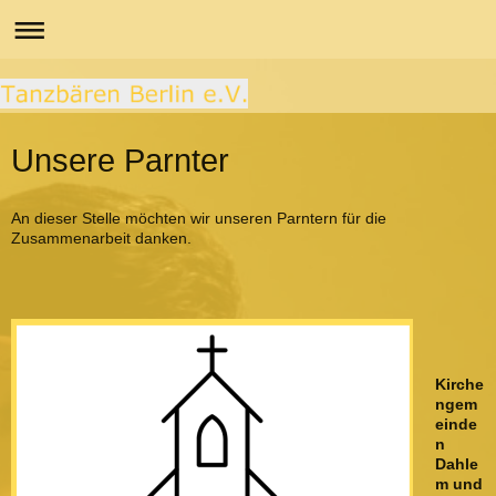
Unsere Parnter
An dieser Stelle möchten wir unseren Parntern für die
Zusammenarbeit danken.
Kirche
ngem
einde
n
Dahle
m und